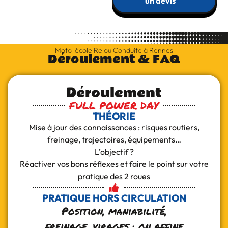
un devis
Moto-école Relou Conduite à Rennes
Déroulement & FAQ
Déroulement
FULL POWER DAY
THÉORIE
Mise à jour des connaissances : risques routiers,
freinage, trajectoires, équipements…
L’objectif ?
Réactiver vos bons réflexes et faire le point sur votre
pratique des 2 roues
PRATIQUE HORS CIRCULATION
Position, maniabilité,
freinage, virages : on affine