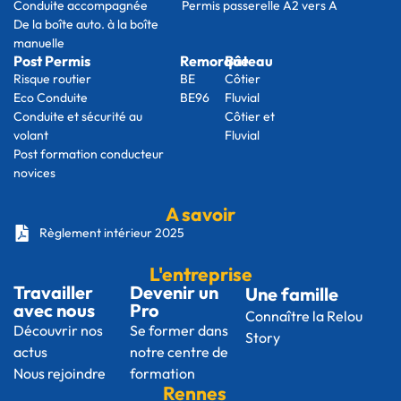
Conduite accompagnée
Permis passerelle A2 vers A
De la boîte auto. à la boîte
manuelle
Post Permis
Remorque
Bâteau
Risque routier
BE
Côtier
Eco Conduite
BE96
Fluvial
Conduite et sécurité au
Côtier et
volant
Fluvial
Post formation conducteur
novices
A savoir
Règlement intérieur 2025
L'entreprise
Travailler
Devenir un
Une famille
avec nous
Pro
Connaître la Relou
Découvrir nos
Se former dans
Story
actus
notre centre de
Nous rejoindre
formation
Rennes