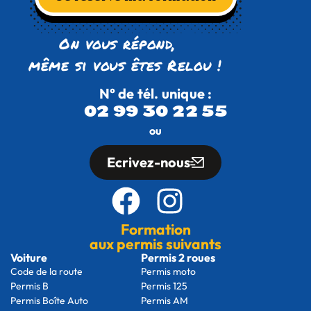
On vous répond,
même si vous êtes Relou !
N° de tél. unique :
02 99 30 22 55
ou
Ecrivez-nous
Formation
aux permis suivants
Voiture
Permis 2 roues
Code de la route
Permis moto
Permis B
Permis 125
Permis Boîte Auto
Permis AM