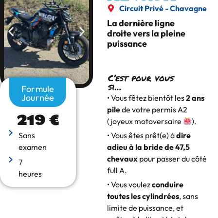
Circuit Privé - Chavagne
La dernière ligne
droite vers la pleine
puissance
C’est pour vous
si…
Formule
Journée
• Vous fêtez bientôt les
2 ans
pile
de votre permis A2
219 €
(joyeux motoversaire
).
• Vous êtes prêt(e) à
dire
Sans
adieu à la bride de 47,5
examen
chevaux
pour passer du côté
7
full A.
heures
• Vous voulez
conduire
toutes les cylindrées
, sans
limite de puissance, et