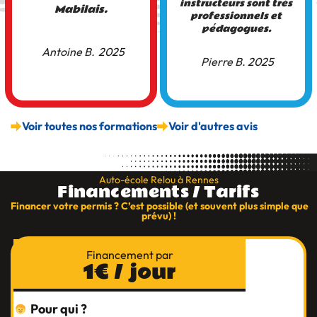
instructeurs sont très
Mabilais.
professionnels et
pédagogues.
Antoine B.
2025
Pierre B.
2025
Voir toutes nos formations
Voir d'autres avis
Auto-école Relou à Rennes
Financements / Tarifs
Financer votre permis ? C’est possible (et souvent plus simple que
prévu) !
Financement par
1€ / jour
Pour qui ?