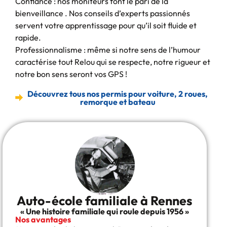
Confiance : nos moniteurs font le pari de la
bienveillance . Nos conseils d’experts passionnés
servent votre apprentissage pour qu’il soit fluide et
rapide.
Professionnalisme : même si notre sens de l’humour
caractérise tout Relou qui se respecte, notre rigueur et
notre bon sens seront vos GPS !
Découvrez tous nos permis pour voiture, 2 roues,
remorque et bateau
Auto-école familiale à Rennes
« Une histoire familiale qui roule depuis 1956 »​
Nos avantages