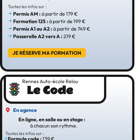
Toutes les infos sur :
Permis AM :
à partir de 179 €
Formation 125 :
à partir de 199 €
Permis A1 ou A2 :
à partir de 749 €
Passerelle A2 vers A
:
219 €
JE RÉSERVE MA FORMATION
Rennes Auto-école Relou
Le Code
En agence
En ligne, en salle ou en stage :
à chacun son rythme.
Toutes les infos sur :
Formule code :
139 €