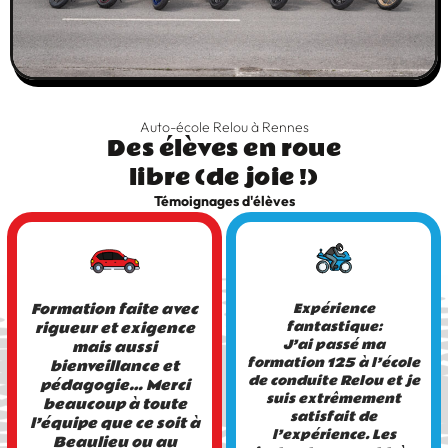
Auto-école Relou à Rennes
Des élèves en roue
libre (de joie !)
Témoignages d'élèves
Formation faite avec
Expérience
fantastique:
rigueur et exigence
J’ai passé ma
mais aussi
formation 125 à l’école
bienveillance et
de conduite Relou et je
pédagogie… Merci
suis extrêmement
beaucoup à toute
satisfait de
l’équipe que ce soit à
l’expérience. Les
Beaulieu ou au