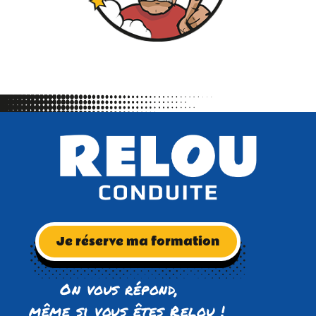
Je réserve ma formation
On vous répond,
même si vous êtes Relou !