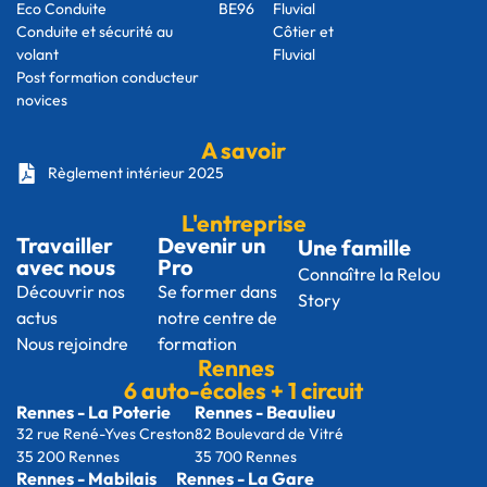
Eco Conduite
BE96
Fluvial
Conduite et sécurité au
Côtier et
volant
Fluvial
Post formation conducteur
novices
A savoir
Règlement intérieur 2025
L'entreprise
Travailler
Devenir un
Une famille
avec nous
Pro
Connaître la Relou
Découvrir nos
Se former dans
Story
actus
notre centre de
Nous rejoindre
formation
Rennes
6 auto-écoles + 1 circuit
Rennes - La Poterie
Rennes - Beaulieu
32 rue René-Yves Creston
82 Boulevard de Vitré
35 200 Rennes
35 700 Rennes
Rennes - Mabilais
Rennes - La Gare