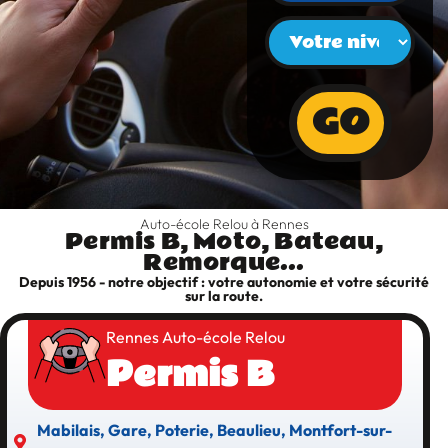
GO
Auto-école Relou à Rennes​
Permis B, Moto, Bateau,
Remorque...​
Depuis 1956 - notre objectif : votre autonomie et votre sécurité
sur la route.
Rennes Auto-école Relou
Permis B
Mabilais, Gare, Poterie, Beaulieu, Montfort-sur-