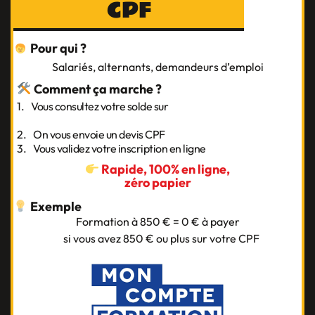
CPF
Pour qui ?
Salariés, alternants, demandeurs d’emploi
Comment ça marche ?
1. Vous consultez votre solde sur
moncompteformation.gouv.fr
2. On vous envoie un devis CPF
3. Vous validez votre inscription en ligne
Rapide, 100% en ligne,
zéro papier
Exemple
Formation à 850 € = 0 € à payer
si vous avez 850 € ou plus sur votre CPF