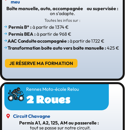
meu
Boîte manuelle, auto, accompagnée ou supervisée :
on s’adapte.
Toutes les infos sur :
Permis B* :
à partir de 1374 €
Permis BEA :
à partir de 968 €
AAC
Conduite accompagnée :
à partir de 1722 €
Transformation boite auto vers boite manuelle :
425 €
JE RÉSERVE MA FORMATION
Rennes Moto-école Relou
2 Roues
Circuit Chavagne
Permis A1, A2, 125, AM ou passerelle :
tout se passe sur notre circuit.