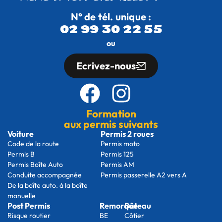
N° de tél. unique :
02 99 30 22 55
ou
Ecrivez-nous
Formation
aux permis suivants
Voiture
Permis 2 roues
Code de la route
Permis moto
Permis B
Permis 125
Permis Boîte Auto
Permis AM
Conduite accompagnée
Permis passerelle A2 vers A
De la boîte auto. à la boîte
manuelle
Post Permis
Remorque
Bâteau
Risque routier
BE
Côtier