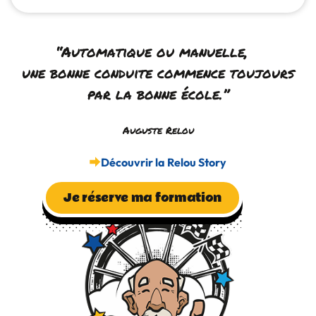
“Automatique ou manuelle,
une bonne conduite commence toujours
par la bonne école.”
Auguste Relou
Découvrir la Relou Story
Je réserve ma formation