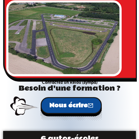
Contactez un Relou (sympa)
Besoin d'une formation ?
Nous écrire
6 autos-écoles