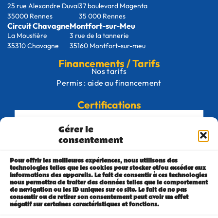
25 rue Alexandre Duval
37 boulevard Magenta
35000 Rennes
35 000 Rennes
Circuit Chavagne
Montfort-sur-Meu
La Moustière
3 rue de la tannerie
35310 Chavagne
35160 Montfort-sur-meu
Financements / Tarifs
Nos tarifs
Permis : aide au financement
Certifications
Gérer le
consentement
Pour offrir les meilleures expériences, nous utilisons des
technologies telles que les cookies pour stocker et/ou accéder aux
informations des appareils. Le fait de consentir à ces technologies
nous permettra de traiter des données telles que le comportement
de navigation ou les ID uniques sur ce site. Le fait de ne pas
consentir ou de retirer son consentement peut avoir un effet
négatif sur certaines caractéristiques et fonctions.