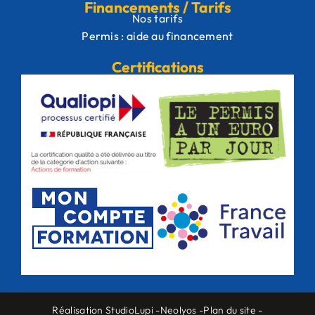
Financements / Tarifs
Nos tarifs
Permis : aide au financement
Certifications
Réalisation StudioLupi -
Neolyos -
Plan du site -