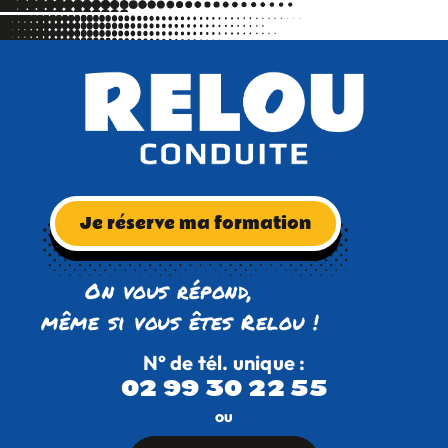
Je réserve ma formation
On vous répond,
même si vous êtes Relou !
N° de tél. unique :
02 99 30 22 55
ou