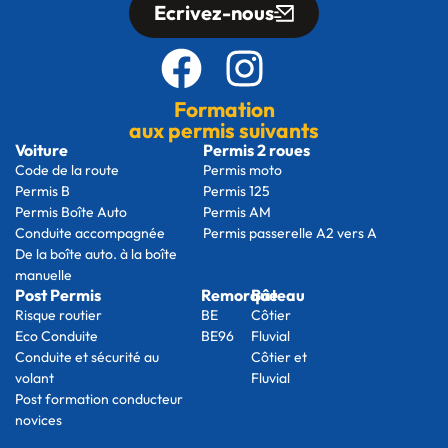
Ecrivez-nous
Formation
aux permis suivants
Voiture
Permis 2 roues
Code de la route
Permis moto
Permis B
Permis 125
Permis Boîte Auto
Permis AM
Conduite accompagnée
Permis passerelle A2 vers A
De la boîte auto. à la boîte
manuelle
Post Permis
Remorque
Bâteau
Risque routier
BE
Côtier
Eco Conduite
BE96
Fluvial
Conduite et sécurité au
Côtier et
volant
Fluvial
Post formation conducteur
novices