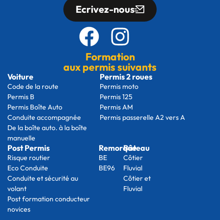
Ecrivez-nous
Formation
aux permis suivants
Voiture
Permis 2 roues
Code de la route
Permis moto
Permis B
Permis 125
Permis Boîte Auto
Permis AM
Conduite accompagnée
Permis passerelle A2 vers A
De la boîte auto. à la boîte
manuelle
Post Permis
Remorque
Bâteau
Risque routier
BE
Côtier
Eco Conduite
BE96
Fluvial
Conduite et sécurité au
Côtier et
volant
Fluvial
Post formation conducteur
novices