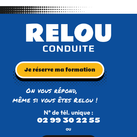
Je réserve ma formation
On vous répond,
même si vous êtes Relou !
N° de tél. unique :
02 99 30 22 55
ou