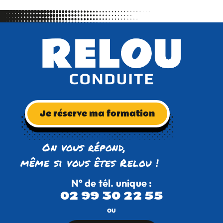
Je réserve ma formation
On vous répond,
même si vous êtes Relou !
N° de tél. unique :
02 99 30 22 55
ou