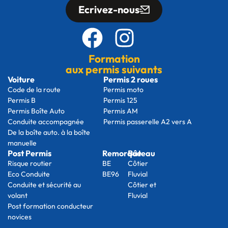
Ecrivez-nous
Formation
aux permis suivants
Voiture
Permis 2 roues
Code de la route
Permis moto
Permis B
Permis 125
Permis Boîte Auto
Permis AM
Conduite accompagnée
Permis passerelle A2 vers A
De la boîte auto. à la boîte
manuelle
Post Permis
Remorque
Bâteau
Risque routier
BE
Côtier
Eco Conduite
BE96
Fluvial
Conduite et sécurité au
Côtier et
volant
Fluvial
Post formation conducteur
novices