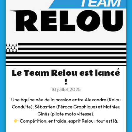
Le Team Relou est lancé
!
10 juillet 2025
Une équipe née de la passion entre Alexandre (Relou
Conduite), Sébastien (Féroce Graphique) et Mathieu
Ginès (pilote moto vitesse).
Compétition, entraide, esprit Relou : tout est là.