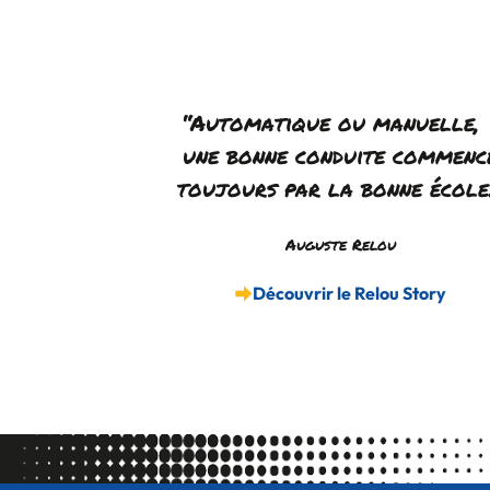
“Automatique ou manuelle
une bonne conduite commenc
toujours par la bonne école
Auguste Relou
Découvrir le Relou Story