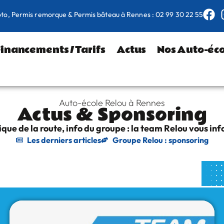
oto, Permis remorque & Permis bâteau à Rennes : 02 99 30 22 55
Financements / Tarifs
Actus
Nos Auto-éco
Auto-école Relou à Rennes
Actus & Sponsoring
ique de la route, info du groupe : la team Relou vous in
Les derniers articles
Groupe Relou : sponsoring