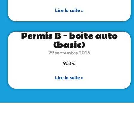
Lire la suite »
Permis B – boîte auto
(basic)
29 septembre 2025
968 €
Lire la suite »