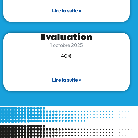
Lire la suite »
Evaluation
1 octobre 2025
40 €
Lire la suite »